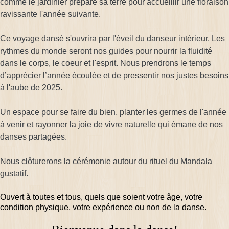
comme le jardinier prépare sa terre pour accueillir une floraison
ravissante l'année suivante.
Ce voyage dansé s'ouvrira par l'éveil du danseur intérieur. Les
rythmes du monde seront nos guides pour nourrir la fluidité
dans le corps, le coeur et l'esprit. Nous prendrons le temps
d’apprécier l’année écoulée et de pressentir nos justes besoins
à l'aube de 2025.
Un espace pour se faire du bien, planter les germes de l'année
à venir et rayonner la joie de vivre naturelle qui émane de nos
danses partagées.
Nous clôturerons la cérémonie autour du rituel du Mandala
gustatif.
Ouvert à toutes et tous, quels que soient votre âge, votre
condition physique, votre expérience ou non de la danse.